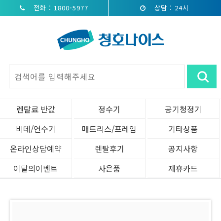
전화 : 1800-5977
상담 : 24시
렌탈료 반값
정수기
공기청정기
비데/연수기
매트리스/프레임
기타상품
온라인상담예약
렌탈후기
공지사항
이달의이벤트
사은품
제휴카드