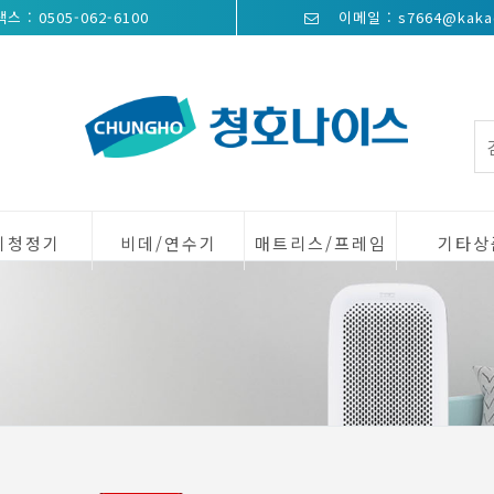
스 : 0505-062-6100
이메일 : s7664@kaka
기청정기
비데/연수기
매트리스/프레임
기타상