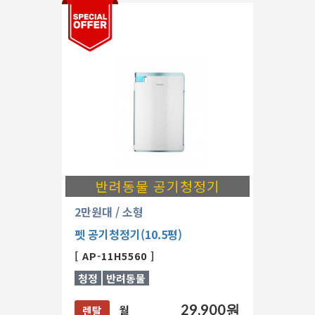
반려동물 공기청정기
2만원대
/ 소형
펫 공기청정기(10.5평)
[ AP-11H5560 ]
청정
반려동물
29,900원
월
렌탈