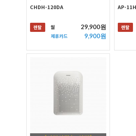
CHDH-120DA
AP-11
29,900원
월
렌탈
렌탈
9,900원
제휴카드