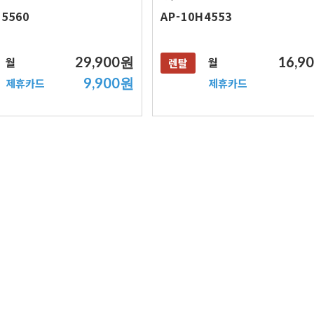
H5560
AP-10H4553
29,900원
16,9
월
월
렌탈
9,900원
제휴카드
제휴카드