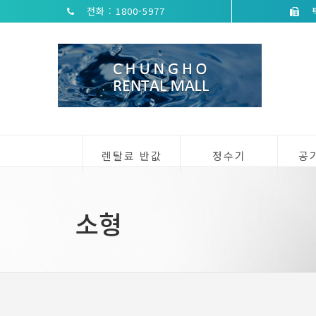
전화 : 1800-5977
팩
렌탈료 반값
정수기
공
소형