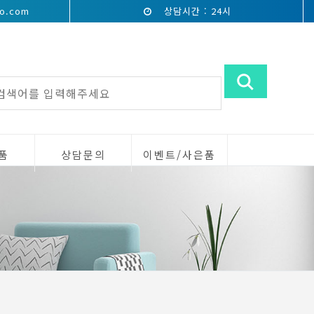
o.com
상담시간 : 24시
품
상담문의
이벤트/사은품