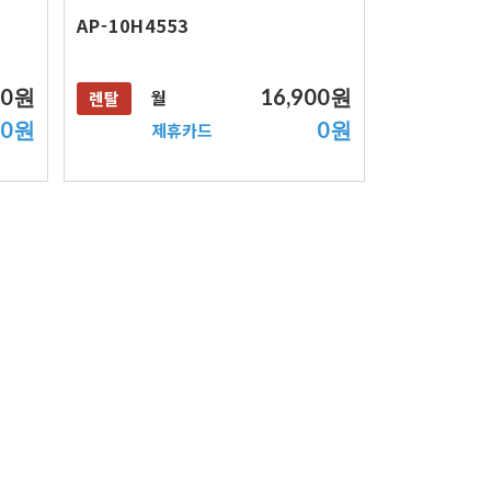
AP-10H4553
00원
16,900원
월
렌탈
0원
0원
제휴카드