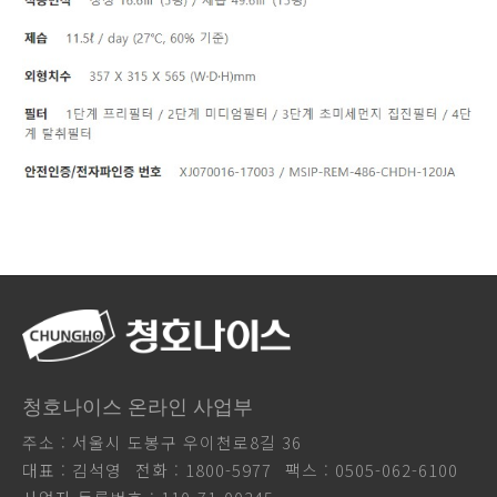
청호나이스 온라인 사업부
주소 : 서울시 도봉구 우이천로8길 36
대표 : 김석영
전화 : 1800-5977
팩스 : 0505-062-6100