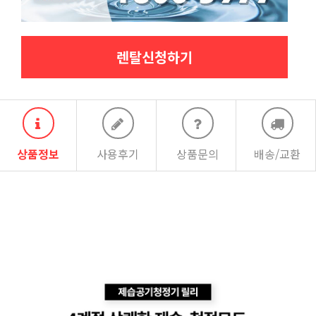
렌탈신청하기
상품정보
사용후기
상품문의
배송/교환