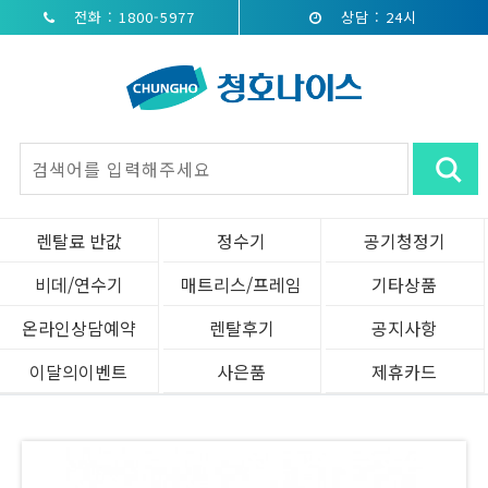
전화 : 1800-5977
상담 : 24시
렌탈료 반값
정수기
공기청정기
비데/연수기
매트리스/프레임
기타상품
온라인상담예약
렌탈후기
공지사항
이달의이벤트
사은품
제휴카드