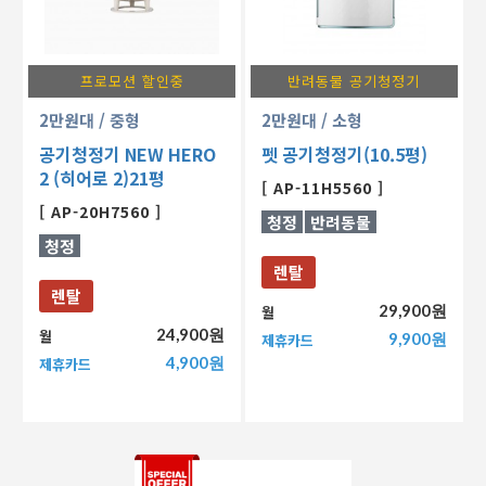
프로모션 할인중
반려동물 공기청정기
2만원대
/ 중형
2만원대
/ 소형
공기청정기 NEW HERO
펫 공기청정기(10.5평)
2 (히어로 2)21평
[ AP-11H5560 ]
[ AP-20H7560 ]
청정
반려동물
청정
렌탈
렌탈
29,900원
월
24,900원
월
9,900원
제휴카드
4,900원
제휴카드