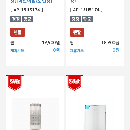
평)[어린이집/노인정]
평)
[ AP-15H5174 ]
[ AP-15H5174 ]
청정
항균
청정
항균
렌탈
렌탈
19,900원
18,900원
월
월
0원
0원
제휴카드
제휴카드