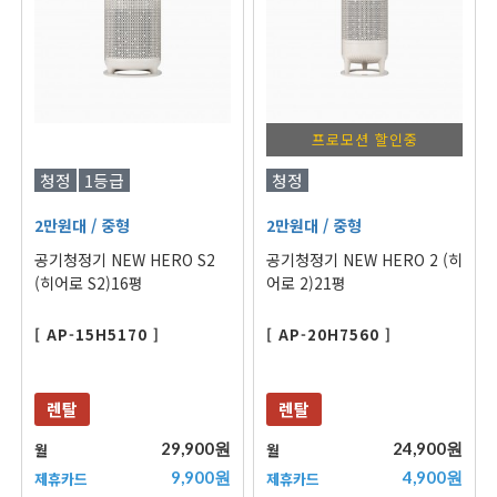
프로모션 할인중
청정
1등급
청정
2만원대
/ 중형
2만원대
/ 중형
공기청정기 NEW HERO S2
공기청정기 NEW HERO 2 (히
(히어로 S2)16평
어로 2)21평
[ AP-15H5170 ]
[ AP-20H7560 ]
렌탈
렌탈
29,900원
24,900원
월
월
9,900원
4,900원
제휴카드
제휴카드