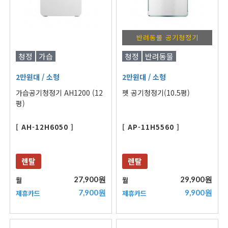
반려동물 공기청정기
청정
가습
청정
반려동물
2만원대
/ 소형
2만원대
/ 소형
가습공기청정기 AH1200 (12
펫 공기청정기(10.5평)
평)
[ AH-12H6050 ]
[ AP-11H5560 ]
렌탈
렌탈
27,900원
29,900원
월
월
7,900원
9,900원
제휴카드
제휴카드