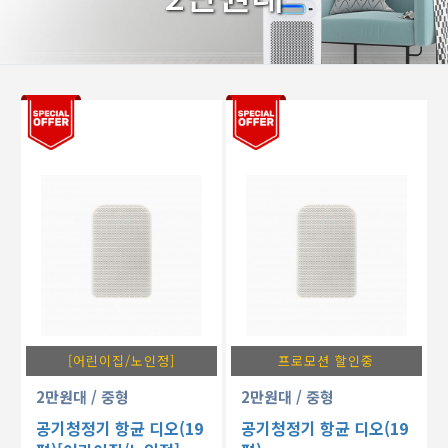
[어린이집/노인정]
프로모션 할인중
2만원대
/ 중형
2만원대
/ 중형
공기청정기 항균 디오(19
공기청정기 항균 디오(19