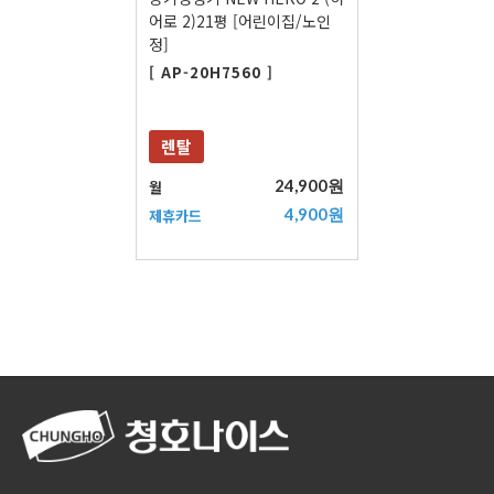
어로 2)21평 [어린이집/노인
정]
[ AP-20H7560 ]
렌탈
24,900원
월
4,900원
제휴카드