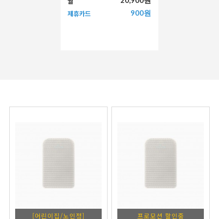
월
900원
제휴카드
[어린이집/노인정]
프로모션 할인중