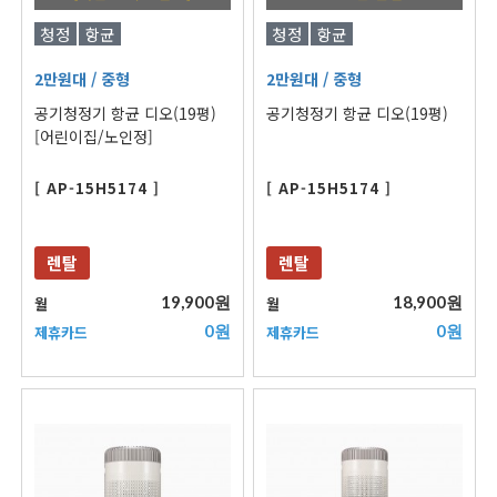
청정
항균
청정
항균
2만원대
/ 중형
2만원대
/ 중형
공기청정기 항균 디오(19평)
공기청정기 항균 디오(19평)
[어린이집/노인정]
[ AP-15H5174 ]
[ AP-15H5174 ]
렌탈
렌탈
19,900원
18,900원
월
월
0원
0원
제휴카드
제휴카드