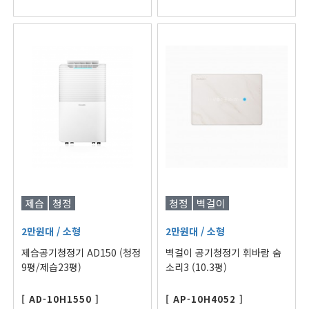
제습
청정
청정
벽걸이
2만원대
/ 소형
2만원대
/ 소형
제습공기청정기 AD150 (청정
벽걸이 공기청정기 휘바람 숨
9평/제습23평)
소리3 (10.3평)
[ AD-10H1550 ]
[ AP-10H4052 ]