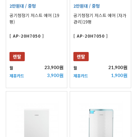
2만원대
/ 중형
2만원대
/ 중형
공기청정기 저스트 에어 (19
공기청정기 저스트 에어 (자가
평)
관리)19평
[ AP-20H7050 ]
[ AP-20H7050 ]
렌탈
렌탈
23,900원
21,900원
월
월
3,900원
1,900원
제휴카드
제휴카드