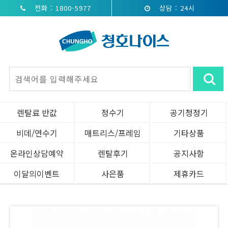
전화 : 1800-5977
상담 : 24시
렌탈료 반값
정수기
공기청정기
비데/연수기
매트리스/프레임
기타상품
온라인상담예약
렌탈후기
공지사항
이달의이벤트
사은품
제휴카드