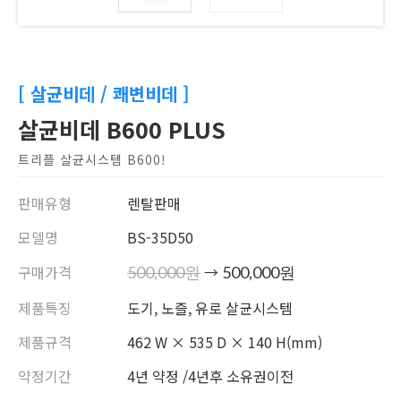
[ 살균비데 / 쾌변비데 ]
살균비데 B600 PLUS
트리플 살균시스템 B600!
판매유형
렌탈판매
모델명
BS-35D50
구매가격
→
500,000원
500,000원
제품특징
도기, 노즐, 유로 살균시스템
제품규격
462 W × 535 D × 140 H(mm)
약정기간
4년 약정 /4년후 소유권이전