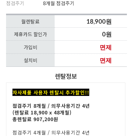
점검주기
8개월 점검주기
월렌탈료
18,900원
제휴카드 할인가
0원
가입비
면제
설치비
면제
렌탈정보
자사제품 사용자 렌탈시
추가할인!!
점검주기 8개월 / 의무사용기간 4년
(렌탈료 18,900 x 48개월)
총렌탈료 907,200원
점검주기 4개월 / 의무사용기간 4년