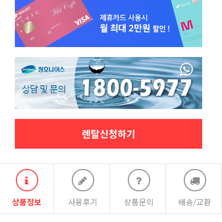
렌탈신청하기
상품정보
사용후기
상품문의
배송/교환