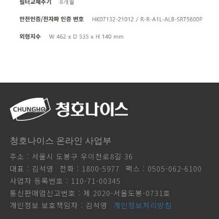
청호나이스 온라인 사업부
주소 : 서울시 도봉구 우이천로8길 36
대표 : 김석영
전화 : 1800-5977
팩스 : 0505-062-6100
사업자 등록번호 : 110-71-00345
통신판매업신고번호 : 제 2020-서울도봉-0731호
개인정보 보호책임자 : 김석영
개인정보처리방침