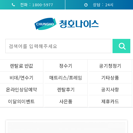
전화 : 1800-5977
상담 : 24시
렌탈료 반값
정수기
공기청정기
비데/연수기
매트리스/프레임
기타상품
온라인상담예약
렌탈후기
공지사항
이달의이벤트
사은품
제휴카드