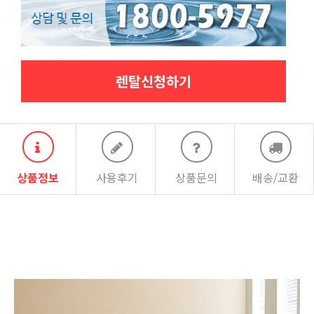
렌탈신청하기
상품정보
사용후기
상품문의
배송/교환