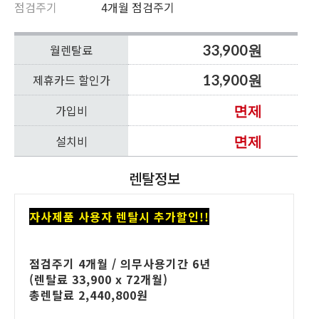
점검주기
4개월 점검주기
월렌탈료
33,900원
제휴카드 할인가
13,900원
가입비
면제
설치비
면제
렌탈정보
자사제품 사용자 렌탈시
추가할인!!
점검주기 4개월 / 의무사용기간 6년
(렌탈료 33,900 x 72개월)
총렌탈료 2,440,800원