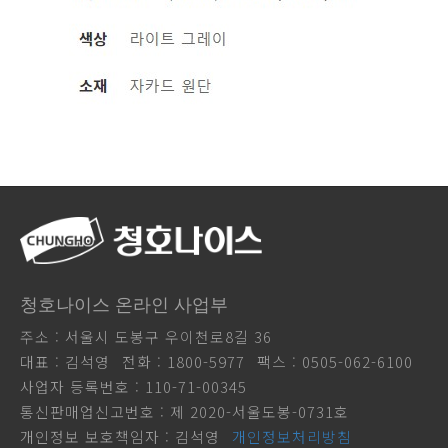
청호나이스 온라인 사업부
주소 : 서울시 도봉구 우이천로8길 36
대표 : 김석영
전화 : 1800-5977
팩스 : 0505-062-6100
사업자 등록번호 : 110-71-00345
통신판매업신고번호 : 제 2020-서울도봉-0731호
개인정보 보호책임자 : 김석영
개인정보처리방침