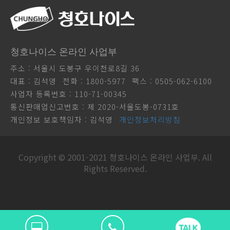
청호나이스 온라인 사업부
주소 : 서울시 도봉구 우이천로8길 36
대표 : 김석영
전화 : 1800-5977
팩스 : 0505-062-6100
사업자 등록번호 : 110-71-00345
통신판매업신고번호 : 제 2020-서울도봉-0731호
개인정보 보호책임자 : 김석영
개인정보처리방침
Copyright © 2001-2021 청호나이스 온라인 사업부. All
Rights Reserved.