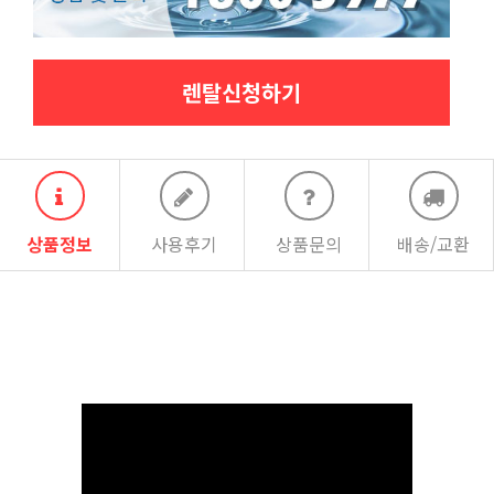
렌탈신청하기
상품정보
사용후기
상품문의
배송/교환