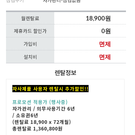
월렌탈료
18,900원
제휴카드 할인가
0원
가입비
면제
설치비
면제
렌탈정보
자사제품 사용자 렌탈시
추가할인!!
프로모션 적용가 (행사중)
자가관리 / 의무사용기간 6년
/ 소유권6년
(렌탈료 18,900 x 72개월)
총렌탈료 1,360,800원