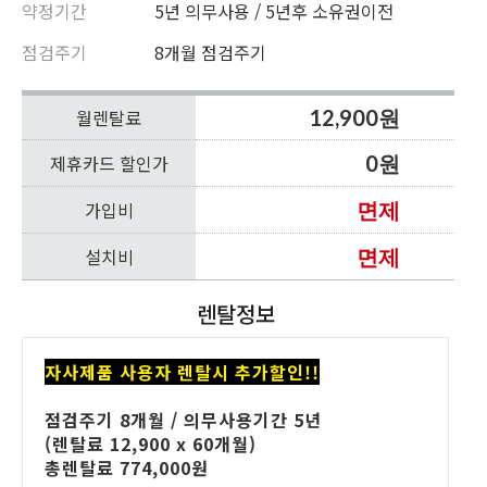
약정기간
5년 의무사용 / 5년후 소유권이전
점검주기
8개월 점검주기
월렌탈료
12,900원
제휴카드 할인가
0원
가입비
면제
설치비
면제
렌탈정보
자사제품 사용자 렌탈시
추가할인!!
점검주기 8개월 / 의무사용기간 5년
(렌탈료 12,900 x 60개월)
총렌탈료 774,000원