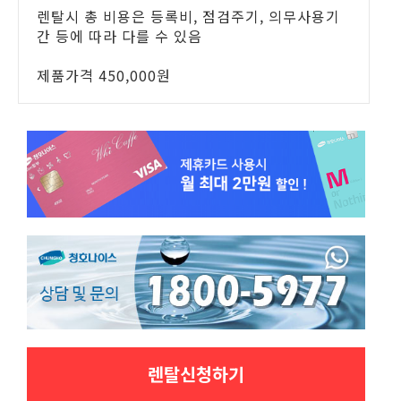
렌탈시 총 비용은 등록비, 점검주기, 의무사용기
간 등에 따라 다를 수 있음
제품가격 450,000원
렌탈신청하기