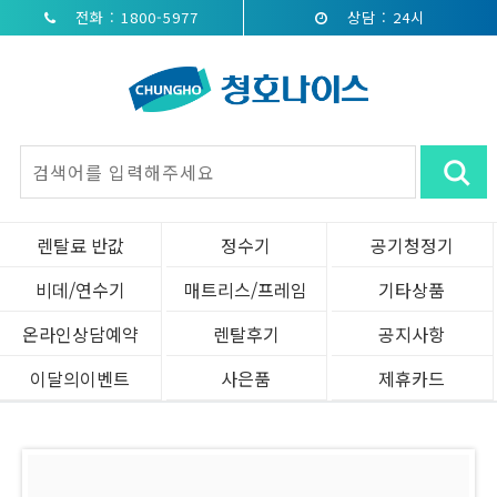
전화 : 1800-5977
상담 : 24시
렌탈료 반값
정수기
공기청정기
비데/연수기
매트리스/프레임
기타상품
온라인상담예약
렌탈후기
공지사항
이달의이벤트
사은품
제휴카드